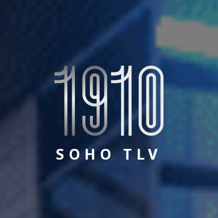
SOHO TLV